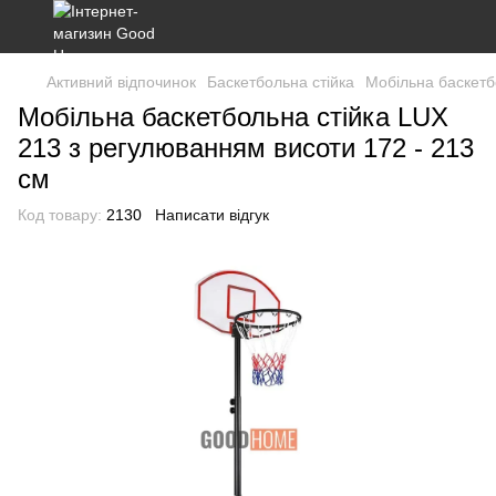
Активний відпочинок
Баскетбольна стійка
Мобільна баскетб
Мобільна баскетбольна стійка LUX
213 з регулюванням висоти 172 - 213
см
Код товару:
2130
Написати відгук