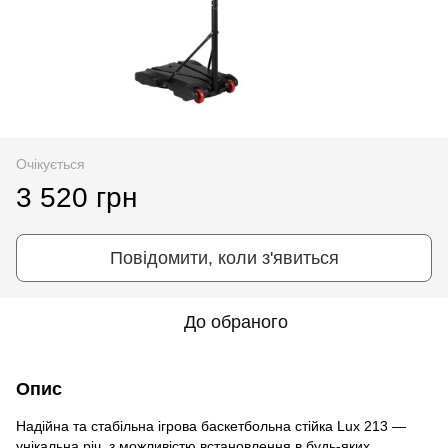
Очікується
3 520 грн
Повідомити, коли з'явиться
До обраного
Опис
Надійна та стабільна ігрова баскетбольна стійка Lux 213 —
унікальна річ, з можливістю встановлення в будь-яких