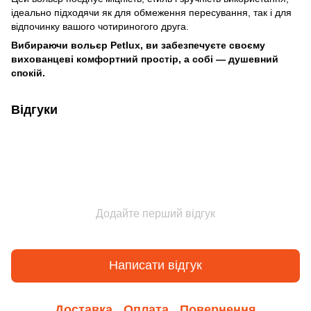
ідеально підходячи як для обмеження пересування, так і для
відпочинку вашого чотириногого друга.
Вибираючи вольєр Petlux, ви забезпечуєте своєму
вихованцеві комфортний простір, а собі — душевний
спокій.
Відгуки
Додайте перший відгук
Написати відгук
Доставка
Оплата
Повернення