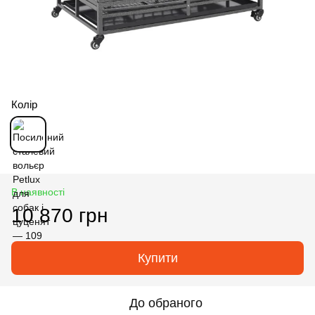
Колір
В наявності
10 870 грн
Купити
До обраного