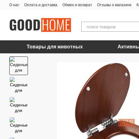
Перейти к основному контенту
О нас
Оплата и доставка
Обмен и возврат
Отзывы о магазине
К
Товары для животных
Активны