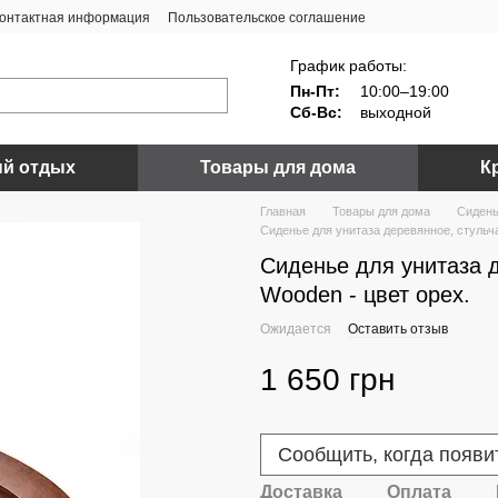
онтактная информация
Пользовательское соглашение
График работы:
Пн-Пт:
10:00–19:00
Сб-Вс:
выходной
й отдых
Товары для дома
К
Главная
Товары для дома
Сидень
Сиденье для унитаза деревянное, стульча
Сиденье для унитаза д
Wooden - цвет орех.
Ожидается
Оставить отзыв
1 650 грн
Сообщить, когда появи
Доставка
Оплата