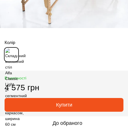
Колір
В наявності
4 575 грн
Купити
До обраного