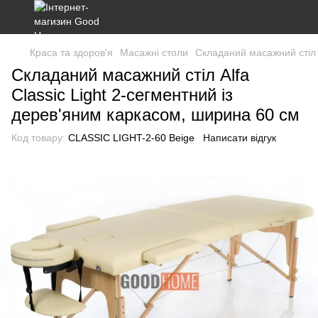
Краса та здоров'я
Масажні столи
Складаний масажний стіл A
Складаний масажний стіл Alfa
Classic Light 2-сегментний із
дерев'яним каркасом, ширина 60 см
Код товару:
CLASSIC LIGHT-2-60 Beige
Написати відгук