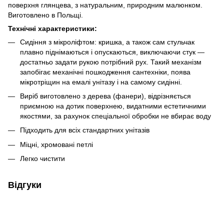
поверхня глянцева, з натуральним, природним малюнком.
Виготовлено в Польщі.
Технічні характеристики:
Сидіння з мікроліфтом: кришка, а також сам стульчак
плавно піднімаються і опускаються, виключаючи стук —
достатньо задати рукою потрібний рух. Такий механізм
запобігає механічні пошкодження сантехніки, поява
мікротріщин на емалі унітазу і на самому сидінні.
Виріб виготовлено з дерева (фанери), відрізняється
приємною на дотик поверхнею, видатними естетичними
якостями, за рахунок спеціальної обробки не вбирає воду
Підходить для всіх стандартних унітазів
Міцні, хромовані петлі
Легко чистити
Відгуки