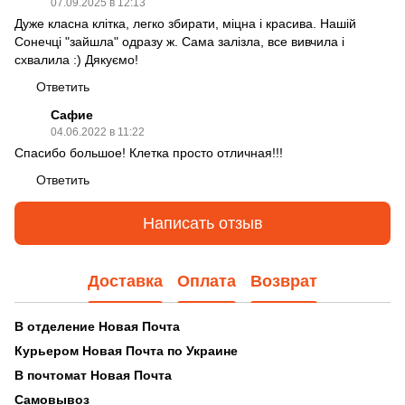
07.09.2025 в 12:13
Дуже класна клітка, легко збирати, міцна і красива. Нашій
Сонечці "зайшла" одразу ж. Сама залізла, все вивчила і
схвалила :) Дякуємо!
Ответить
Сафие
04.06.2022 в 11:22
Спасибо большое! Клетка просто отличная!!!
Ответить
Написать отзыв
Доставка
Оплата
Возврат
В отделение Новая Почта
Курьером
Новая Почта по Украине
В почтомат Новая Почта
Самовывоз