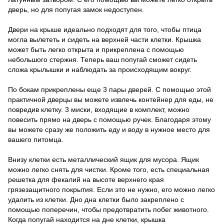
дверь, но для попугая замок недоступен.
Двери на крыше идеально подходят для того, чтобы птица
могла вылететь и сидеть на верхней части клетки.
Крышка
может быть легко открыта и прикреплена с помощью
небольшого стержня.
Теперь ваш попугай сможет сидеть
сложа крылышки и наблюдать за происходящим вокруг.
По бокам прикреплены еще 3 пары дверей. С помощью этой
практичной дверцы вы можете извлечь контейнер для еды, не
повредив клетку.
3 миски, входящие в комплект, можно
повесить прямо на дверь с помощью ручек.
Благодаря этому
вы можете сразу же положить еду и воду в нужное место для
вашего питомца.
Внизу клетки есть металлический ящик для мусора. Ящик
можно легко снять для чистки.
Кроме того, есть специальная
решетка для фекалий на высоте верхнего края
грязезащитного покрытия.
Если это не нужно, его можно легко
удалить из клетки.
Дно дна клетки было закреплено с
помощью поперечин, чтобы предотвратить побег животного.
Когда попугай находится на дне клетки, крышка