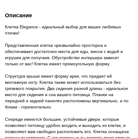
Описание
Клетка Elegance - идеальный выбор для ваших любимых
птичек!
Представленная клетка чрезвычайно просторна и
обеспечивает достаточно места для еды, мисок с водой и
игрушек для попугаев.
Обустройство интерьера зависит
только от вас!
Клетка имеет прямоугольную форму.
Структура крыши имеет форму арки, что придает ей
винтажную ноту.
Клетка также может использоваться без
грязевого покрытия.
Два сидения разной длины - идеальное
место для сидения и сна вашего питомца.
Планки на
передней и задней панелях расположены вертикально, а по
бокам - горизонтально.
Спереди имеются большие, устойчивые двери, которые
позволяют питомцу удобно входить и выходить из клетки, и
позволяют вам свободно расположить его.
Клетка оснащена
латунным затвором.
С его помощью вы можете легко открыть