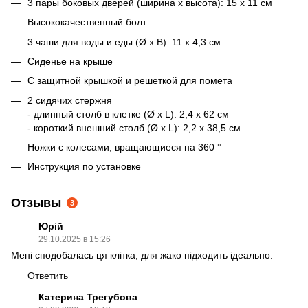
3 пары боковых дверей (ширина х высота): 15 х 11 см
Высококачественный болт
3 чаши для воды и еды (Ø х В): 11 х 4,3 см
Сиденье на крыше
С защитной крышкой и решеткой для помета
2 сидячих стержня
- длинный столб в клетке (Ø x L): 2,4 x 62 см
- короткий внешний столб (Ø x L): 2,2 x 38,5 см
Ножки с колесами, вращающиеся на 360 °
Инструкция по установке
Отзывы
3
Юрій
29.10.2025 в 15:26
Мені сподобалась ця клітка, для жако підходить ідеально.
Ответить
Катерина Трегубова