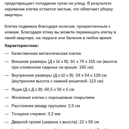
предотвращает попадание грязи на улицу. В результате
окружение клетки остается чистым, что облегчает уборку
квартиры.
Клетка подвижна благодаря колесам, прикрепленным к
ножкам.
Благодаря этому вы можете перемещать клетку в
своей квартире, на террасе или балконе в любое время.
Характеристики:
Качественная металлическая клетка
Внешние размеры (Д х Ш х В): 81 х 78 х 155 см (высота
при сложенном сиденье на крыше: 165 см)
Внутренние размеры (Д х Ш х В): 59 х 54 х 128 см
(внутренняя высота с нижней решеткой: 113 см)
Ящик (Д х Д х В): 60,5 х 56 х 5 см
Железная клетка с порошковым покрытием
Расстояние между прутьями: 2,5 см
Толщина стержня: 3,2 мм
Дверной проем (ширина х высота): 22 х 50 см