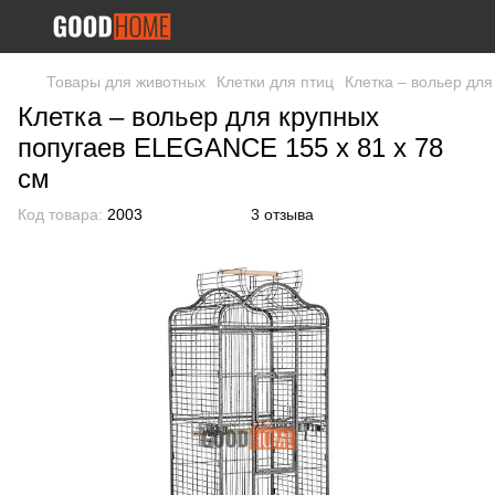
Товары для животных
Клетки для птиц
Клетка – вольер дл
Клетка – вольер для крупных
попугаев ELEGANCE 155 х 81 х 78
см
Код товара:
2003
3 отзыва