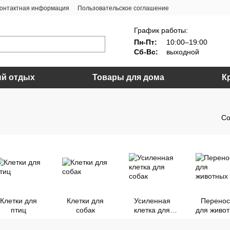
онтактная информация
Пользовательское соглашение
График работы:
Пн-Пт:
10:00–19:00
Сб-Вс:
выходной
й отдых
Товары для дома
К
Со
Клетки для
Клетки для
Усиленная
Перенос
птиц
собак
клетка для
для живо
собак