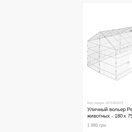
Код товара: 2671450323
Уличный вольер Pe
животных - 180 x 75
1 880 грн