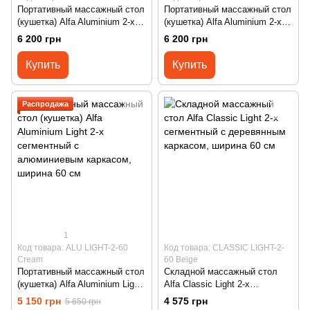
Портативный массажный стол
Портативный массажный стол
(кушетка) Alfa Aluminium 2-х
(кушетка) Alfa Aluminium 2-х
сегментный с алюминиевым
сегментный с алюминиевым
6 200 грн
6 200 грн
каркасом, ширина 70 см
каркасом, ширина 70 см
Купить
Купить
Распродажа
1
Код товара: ALU LIGHT-2-60
Код товара: CLASSIC LIGHT-2-
Cream
60 Beige
Портативный массажный стол
Складной массажный стол
(кушетка) Alfa Aluminium Light
Alfa Classic Light 2-х
2-х сегментный с
сегментный с деревянным
5 150 грн
4 575 грн
5 650 грн
алюминиевым каркасом,
каркасом, ширина 60 см