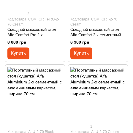
2
Код товара: COMFORT PRO-2-
Код товара: COMFORT-2-70
70 Cream
Cream
Складной массажный стол
Складной массажный стол
Alfa Comfort Pro 2-х
Alfa Comfort 2-х сегментный с
сегментный с деревянным
деревянным каркасом,
8 000 грн
6 900 грн
каркасом, ширина 70 см
ширина 70 см
Купить
Купить
1
Код товара: ALU-2-70 Black
Код товара: ALU-2-70 Cream