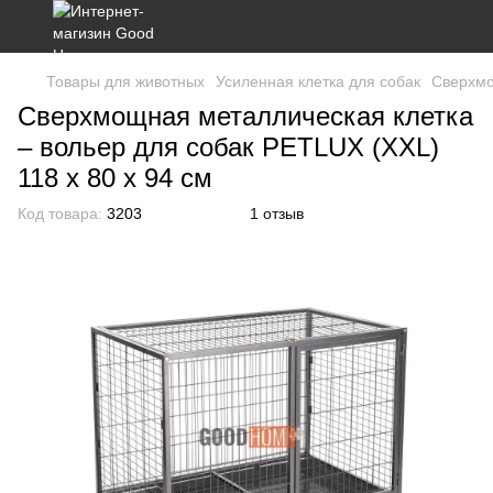
Товары для животных
Усиленная клетка для собак
Сверхмо
Сверхмощная металлическая клетка
– вольер для собак PETLUX (XXL)
118 x 80 x 94 см
Код товара:
3203
1 отзыв