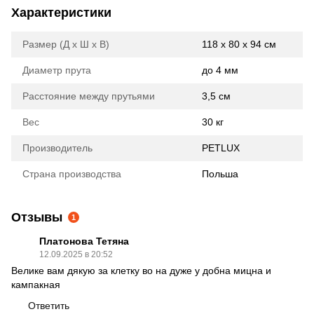
Характеристики
Размер (Д х Ш х В)
118 x 80 x 94 см
Диаметр прута
до 4 мм
Расстояние между прутьями
3,5 см
Вес
30 кг
Производитель
PETLUX
Страна производства
Польша
Отзывы
1
Платонова Тетяна
12.09.2025 в 20:52
Велике вам дякую за клетку во на дуже у добна мицна и
кампакная
Ответить