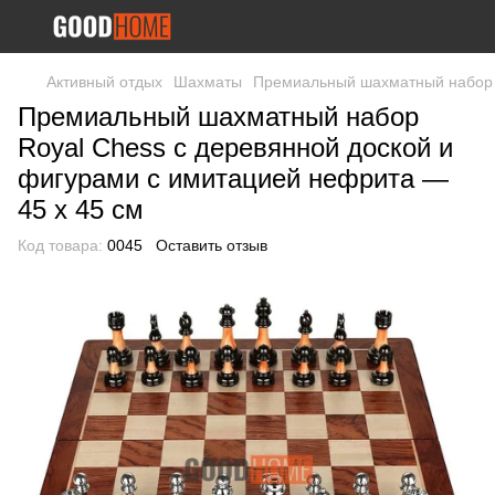
Активный отдых
Шахматы
Премиальный шахматный набор R
Премиальный шахматный набор
Royal Chess с деревянной доской и
фигурами с имитацией нефрита —
45 x 45 см
Код товара:
0045
Оставить отзыв