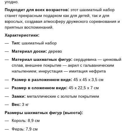
угодно.
Подходит для всех возрастов:
этот шахматный набор
станет прекрасным подарком как для детей, так и для
взрослых, создавая атмосферу дружеского соревнования и
приятных воспоминаний.
Характеристики:
Тип:
шахматный набор
Материал доски:
дерево
Материал шахматных фигур:
сердцевина — цинковый
сплав, внешнее покрытие — акрил с гальваническим
напылением; инкрустация — имитация нефрита
Размер в разложенном виде:
45 x 45 x 3,5 см
Размер в сложенном виде:
45 x 22,5 x 7 см
Замки:
металлические с
золотым покрытием
Вес:
3 кг
Размеры шахматных фигур (высота):
Король: 8,9 см
Ферзь: 7,9 см