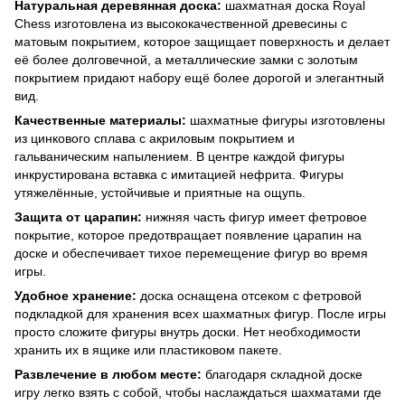
Натуральная деревянная доска:
шахматная доска Royal
Chess изготовлена из высококачественной древесины с
матовым покрытием, которое защищает поверхность и делает
её более долговечной, а металлические замки с золотым
покрытием придают набору ещё более дорогой и элегантный
вид.
Качественные материалы:
шахматные фигуры изготовлены
из цинкового сплава с акриловым покрытием и
гальваническим напылением. В центре каждой фигуры
инкрустирована вставка с имитацией нефрита. Фигуры
утяжелённые, устойчивые и приятные на ощупь.
Защита от царапин:
нижняя часть фигур имеет фетровое
покрытие, которое предотвращает появление царапин на
доске и обеспечивает тихое перемещение фигур во время
игры.
Удобное хранение:
доска оснащена отсеком с фетровой
подкладкой для хранения всех шахматных фигур. После игры
просто сложите фигуры внутрь доски. Нет необходимости
хранить их в ящике или пластиковом пакете.
Развлечение в любом месте:
благодаря складной доске
игру легко взять с собой, чтобы наслаждаться шахматами где