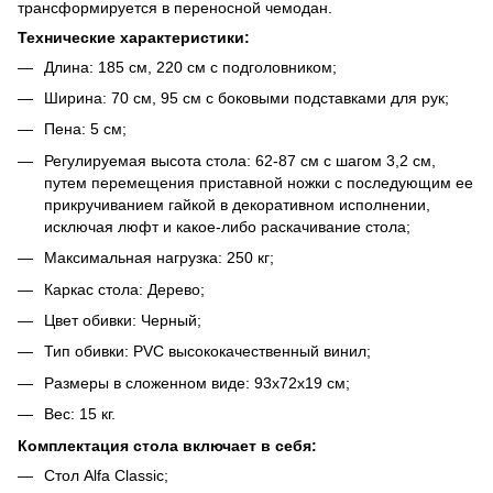
трансформируется в переносной чемодан.
Технические характеристики:
Длина: 185 см, 220 см с подголовником;
Ширина: 70 см, 95 см с боковыми подставками для рук;
Пена: 5 см;
Регулируемая высота стола:
62-87 см с шагом 3,2 см,
путем перемещения приставной ножки с последующим ее
прикручиванием гайкой в декоративном исполнении,
исключая люфт и какое-либо раскачивание стола;
Максимальная нагрузка: 250 кг;
Каркас стола: Дерево;
Цвет обивки: Черный;
Тип обивки: PVC
высококачественный винил
;
Размеры в сложенном виде: 93х72х19 см;
Вес: 15 кг.
Комплектация стола
включает в себя
:
Стол Alfa Classic;