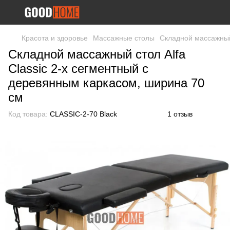
Красота и здоровье
Массажные столы
Складной массажный 
Складной массажный стол Alfa
Classic 2-х сегментный с
деревянным каркасом, ширина 70
см
Код товара:
CLASSIC-2-70 Black
1 отзыв