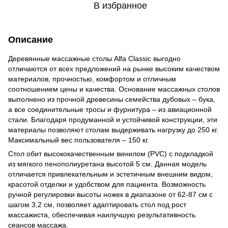
В избранное
Описание
Деревянные массажные столы Alfa Classic выгодно
отличаются от всех предложений на рынке высоким качеством
материалов, прочностью, комфортом и отличным
соотношением цены и качества. Основание массажных столов
выполнено из прочной древесины семейства дубовых – бука,
а все соединительные тросы и фурнитура – из авиационной
стали.
Благодаря продуманной и устойчивой конструкции, эти
материалы позволяют столам выдерживать нагрузку до 250 кг.
Максимальный вес пользователя – 150 кг.
Стол обит высококачественным винилом (PVC) с подкладкой
из мягкого пенополиуретана высотой 5 см. Данная модель
отличается привлекательным и эстетичным внешним видом,
красотой отделки и удобством для пациента. Возможность
ручной регулировки высоты ножек в диапазоне от 62-87 см с
шагом 3,2 см, позволяет адаптировать стол под рост
массажиста, обеспечивая наилучшую результативность
сеансов массажа.